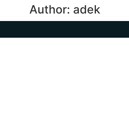
Author:
adek