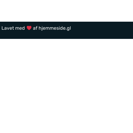
Lavet med
af
hjemmeside.gl